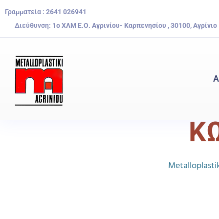
Γραμματεία :
2641 026941
Διεύθυνση:
1ο ΧΛΜ Ε.Ο. Αγρινίου- Καρπενησίου , 30100, Αγρίνιο
Α
Κ
Metalloplastik