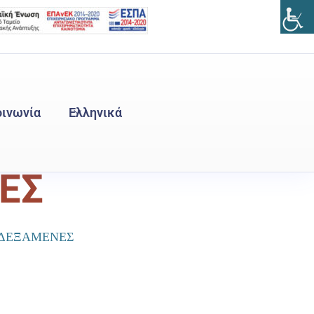
οινωνία
Ελληνικά
English
(
Αγγλικά
)
ΕΣ
 ΔΕΞΑΜΕΝΕΣ