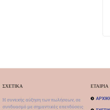
ΣΧΕΤΙΚΑ
ΕΤΑΙΡΙΑ
ΑΡΧΙΚ
Η συνεχής αύξηση των πωλήσεων, σε
συνδυασμό με σημαντικές επενδύσεις