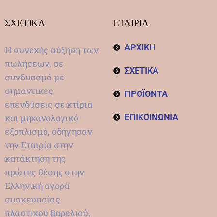
ΣΧΕΤΙΚΑ
ΕΤΑΙΡΙΑ
ΑΡΧΙΚΗ
Η συνεχής αύξηση των
πωλήσεων, σε
ΣΧΕΤΙΚΑ
συνδυασμό με
σημαντικές
ΠΡΟΪΟΝΤΑ
επενδύσεις σε κτίρια
και μηχανολογικό
ΕΠΙΚΟΙΝΩΝΙΑ
εξοπλισμό, οδήγησαν
την Εταιρία στην
κατάκτηση της
πρώτης θέσης στην
Ελληνική αγορά
συσκευασίας
πλαστικού βαρελιού,