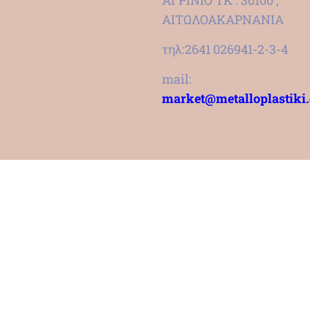
ΑΓΡΙΝΙΟ ΤΚ : 30100 ,
ΑΙΤΩΛΟΑΚΑΡΝΑΝΙΑ
τηλ:2641 026941-2-3-4
mail:
market@metalloplastiki.