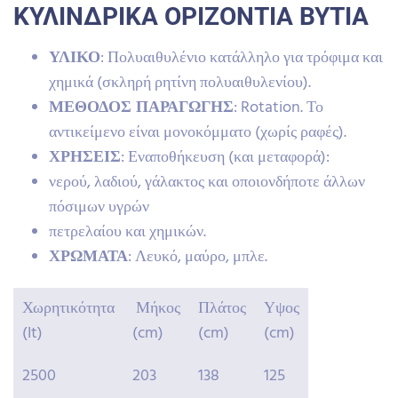
ΚΥΛΙΝΔΡΙΚΑ ΟΡΙΖΟΝΤΙΑ ΒΥΤΙΑ
ΥΛΙΚΟ
: Πολυαιθυλένιο κατάλληλο για τρόφιμα και
χημικά (σκληρή ρητίνη πολυαιθυλενίου).
ΜΕΘΟΔΟΣ ΠΑΡΑΓΩΓΗΣ
: Rotation. Το
αντικείμενο είναι μονοκόμματο (χωρίς ραφές).
ΧΡΗΣΕΙΣ
: Εναποθήκευση (και μεταφορά):
νερού, λαδιού, γάλακτος και οποιονδήποτε άλλων
πόσιμων υγρών
πετρελαίου και χημικών.
ΧΡΩΜΑΤΑ
: Λευκό, μαύρο, μπλε.
Χωρητικότητα
Μήκος
Πλάτος
Υψος
(It)
(cm)
(cm)
(cm)
2500
203
138
125