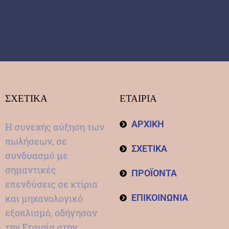
ΣΧΕΤΙΚΑ
ΕΤΑΙΡΙΑ
ΑΡΧΙΚΗ
Η συνεχής αύξηση των
πωλήσεων, σε
ΣΧΕΤΙΚΑ
συνδυασμό με
σημαντικές
ΠΡΟΪΟΝΤΑ
επενδύσεις σε κτίρια
και μηχανολογικό
ΕΠΙΚΟΙΝΩΝΙΑ
εξοπλισμό, οδήγησαν
την Εταιρία στην