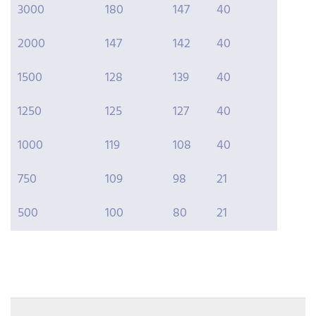
3000
180
147
40
2000
147
142
40
1500
128
139
40
1250
125
127
40
1000
119
108
40
750
109
98
21
500
100
80
21