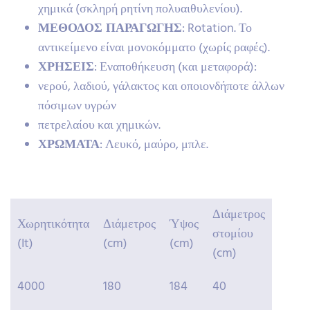
χημικά (σκληρή ρητίνη πολυαιθυλενίου).
ΜΕΘΟΔΟΣ ΠΑΡΑΓΩΓΗΣ
: Rotation. Το
αντικείμενο είναι μονοκόμματο (χωρίς ραφές).
ΧΡΗΣΕΙΣ
: Εναποθήκευση (και μεταφορά):
νερού, λαδιού, γάλακτος και οποιονδήποτε άλλων
πόσιμων υγρών
πετρελαίου και χημικών.
ΧΡΩΜΑΤΑ
: Λευκό, μαύρο, μπλε.
Διάμετρος
Χωρητικότητα
Διάμετρος
Ύψος
στομίου
(It)
(cm)
(cm)
(cm)
4000
180
184
40